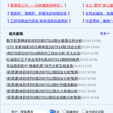
相关新闻
更多>>
·
数字彩票网体彩排列3第07014期火狐狸点评分析
(01/14 13:30)
·
[170 专家]福彩3D九峰神道2007014期:综合分析
(01/14 13:43)
·
[悬灯结彩]2007014期排列三综合分析:百大出击
(01/14 13:39)
·
红福世纪王子先生排列5第2007013期胆码推荐
(01/13 16:09)
·
车站路彩民中“视频彩票”38万大奖互相道喜
(01/13 12:21)
·
[彩票通]体彩排列3第2007012期综合分析预测
(01/12 10:56)
·
[彩票通]体彩排列5第2007012期综合分析预测
(01/12 10:54)
·
[彩票通]体彩排列5第2007012期行列图表解析
(01/12 10:50)
·
[彩票通]体彩排列5第2007012期大小奇偶分析
(01/12 10:46)
·
[彩票通]体彩排列3第07012期综合指数分析预测
(01/12 10:44)
用户：
匿名
隐藏地址
设为辩论话题