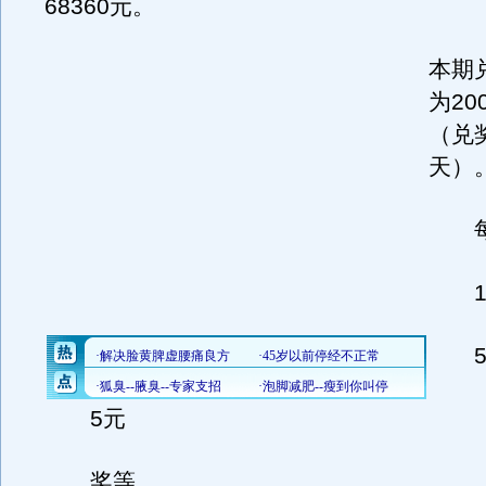
68360元。
本期
为20
（兑
天）
每
16
5
5元
奖等