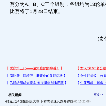
赛分为A、B、C三个组别，各组均为13轮
比赛将于1月28日结束。
(责
相关新闻
更多>>
·
维克安泽国象超级大赛 卜祥志侯逸凡旗开得胜
(01/15 21:08)