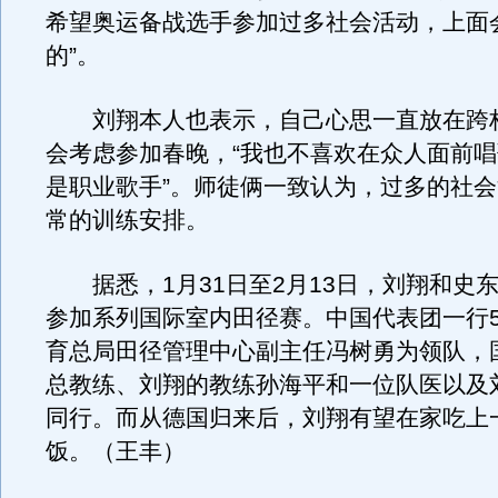
希望奥运备战选手参加过多社会活动，上面
的”。
刘翔本人也表示，自己心思一直放在跨
会考虑参加春晚，“我也不喜欢在众人面前
是职业歌手”。师徒俩一致认为，过多的社
常的训练安排。
据悉，1月31日至2月13日，刘翔和史
参加系列国际室内田径赛。中国代表团一行
育总局田径管理中心副主任冯树勇为领队，
总教练、刘翔的教练孙海平和一位队医以及
同行。而从德国归来后，刘翔有望在家吃上
饭。（王丰）