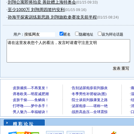
·
刘翔公寓即将拍卖 善款赠上海特奥会
(01/15 09:33)
·
至少1000万 刘翔周四签约安利
(01/15 09:16)
·
孙海平探索训练新思路 刘翔旅欧参赛攻关前半程
(01/15 08:24)
用户：
匿名
隐藏地址
设为辩论话题
精 彩 论 坛