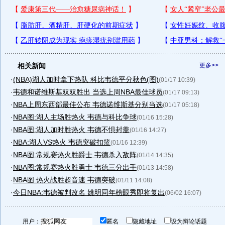
相关新闻
更多>>
·
(NBA)湖人加时拿下热队 科比韦德平分秋色(图)
(01/17 10:39)
·
韦德和诺维斯基双双胜出 当选上周NBA最佳球员
(01/17 09:13)
·
NBA上周东西部最佳公布 韦德诺维斯基分别当选
(01/17 05:18)
·
NBA图:湖人主场胜热火 韦德与科比争球
(01/16 15:28)
·
NBA图:湖人加时胜热火 韦德不惧封盖
(01/16 14:27)
·
NBA:湖人VS热火 韦德突破扣篮
(01/16 12:39)
·
NBA图:常规赛热火胜爵士 韦德杀入敌阵
(01/14 14:35)
·
NBA图:常规赛热火胜勇士 韦德三分出手
(01/13 14:58)
·
NBA图:热火战胜超音速 韦德突破
(01/11 14:08)
·
今日NBA:韦德被判改名 姚明同年榜眼秀即将复出
(06/02 16:07)
用户：
匿名
隐藏地址
设为辩论话题