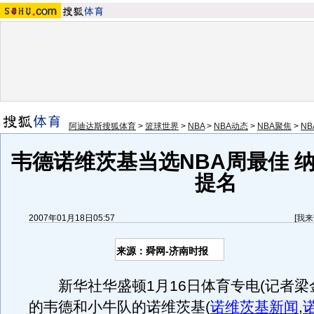
阿迪达斯搜狐体育
>
篮球世界
>
NBA
>
NBA动态
>
NBA聚焦
>
NB
韦德诺维茨基当选NBA周最佳 
提名
2007年01月18日05:57
[
我来
来源：舜网-济南时报
新华社华盛顿1月16日体育专电(记者梁
的韦德和小牛队的诺维茨基
(
诺维茨基新闻
,