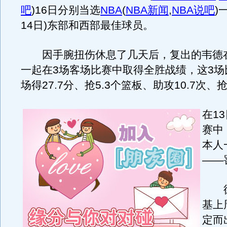
吧
)
16日分别当选
NBA
(
NBA新闻
,
NBA说吧
)
一
14日)东部和西部最佳球员。
因手腕扭伤休息了几天后，复出的韦德
一起在3场客场比赛中取得全胜战绩，这3场
场得27.7分、抢5.3个篮板、助攻10.7次、
在1
赛中
本人
——
德
基上
定而