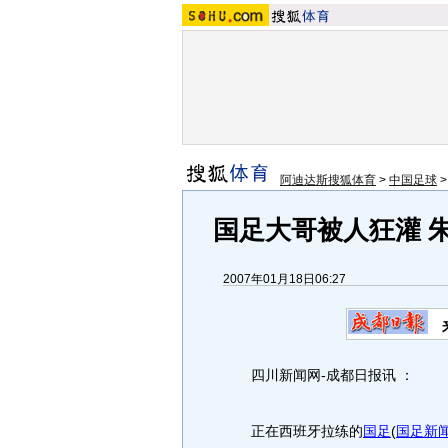
阿迪达斯搜狐体育
>
中国足球
国足大哥被人狂灌 
2007年01月18日06:27
四川新闻网-成都日报讯 ：
正在西班牙拉练的
国足
(
国足新