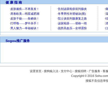
健 康 指 南
Sogou推广服务
设置首页
-
搜狗输入法
-
支付中心
-
搜狐招聘
-
广告服务
-
客
Copyright
©
2016 Sohu.com 
搜狐不良信息举