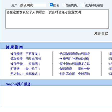
用户：
匿名
隐藏地址
设为辩论话题
健 康 指 南
Sogou推广服务