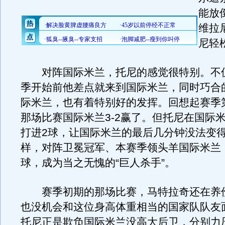
能放
维拉
尼轻
对阵国际米兰，托尼的感觉很特别。不
季开始前他差点就来到国际米兰，同时巧合
际米兰，也有着特别好的发挥。回想起赛季
那场比赛国际米兰3-2赢了。但托尼在国际米
打进2球，让国际米兰的最后几分钟没法变
样，对阵卫冕冠军、本赛季领头羊国际米兰
球，成为当之无愧的“巨人杀手”。
赛季初期的那场比赛，马特拉奇还在养
也没机会和这位身高体重相当的国家队队友
托尼正是欺负国际米兰没高大后卫，分别力