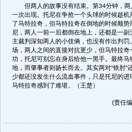
但两人的故事没有结束。第34分钟，两人
一次出现。托尼在争抢一个头球的时候趁机
了马特拉奇，但马特拉奇在倒地的时候顺势
尼，两人一前一后都倒在地上，还都是一副
主裁判深知两人的小伎俩，也没有作出判罚
场，两人之间的直接对抗更少，但马特拉奇
功，托尼可别忘在身后给他一黑手。最终马
地，而肇事者则扬长而去。其实两对“铁肘”
少都还没发生什么流血事件，只是托尼的进
马特拉奇感到了难堪。（王楚）
(责任编