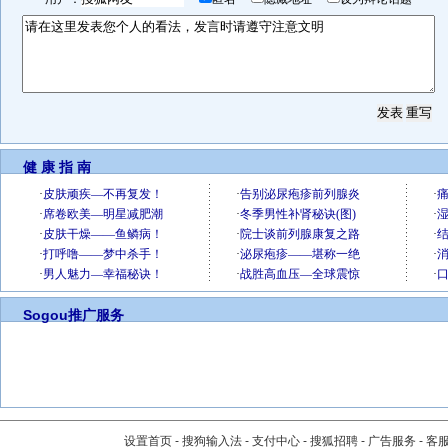
健 康 指 南
Sogou推广服务
设置首页
-
搜狗输入法
-
支付中心
-
搜狐招聘
-
广告服务
-
客