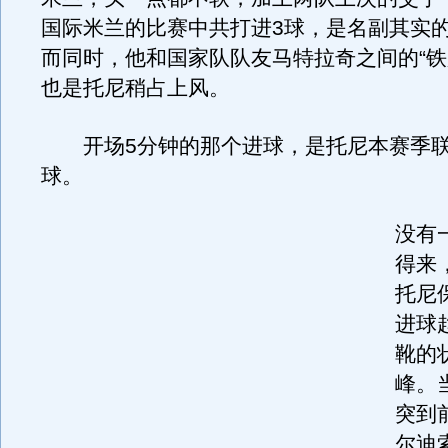
国际米兰的比赛中共打进3球，是名副其实
而同时，他和国家队队友马特拉奇之间的“铁
也是托尼稍占上风。
开场5分钟的那个进球，是托尼本赛季联
球。
没有
得来
托尼
进球
靴的
峰。
突到
尔迪