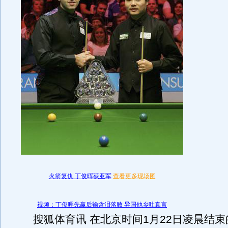
火箭复仇 丁俊晖获亚军
查看更多现场图
视频：丁俊晖先赢后输含泪落败 异国他乡吐真言
搜狐体育讯 在北京时间1月22日凌晨结束的