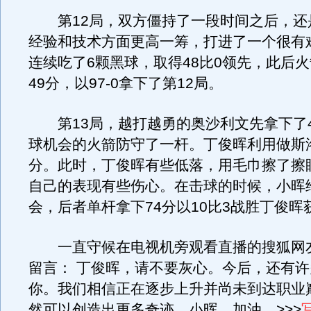
第12局，双方僵持了一段时间之后，还
经验和技术方面更高一筹，打进了一个很有
连续吃了6颗黑球，取得48比0领先，此后
49分，以97-0拿下了第12局。
第13局，越打越勇的奥沙利文先拿下了4
球机会的火箭防守了一杆。丁俊晖利用做斯洛
分。此时，丁俊晖有些低落，用毛巾擦了擦
自己的表现有些伤心。在击球的时候，小晖
会，后者单杆拿下74分以10比3战胜丁俊晖
一直守候在电视机旁观看直播的搜狐网
留言： 丁俊晖，请不要灰心。今后，还有
你。我们相信正在逐步上升并尚未到达职业
然可以创造出更多奇迹。小晖，加油。>>>