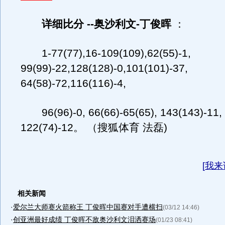
详细比分 --奥沙利文-丁俊晖
：
1-77(77),16-109(109),62(55)-1,
99(99)-22,128(128)-0,101(101)-37,
64(58)-72,116(116)-4,
96(96)-0, 66(66)-65(65), 143(143)-11, 
122(74)-12。 （搜狐体育 法磊)
[
我来
相关新闻
·
爱尔兰大师赛火箭称王 丁俊晖中国赛对手遭横扫
(03/12 14:46)
·
创亚洲最好成绩 丁俊晖不敌奥沙利文泪洒赛场
(01/23 08:41)