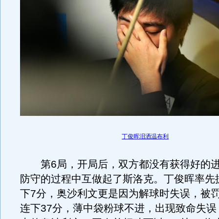
丁俊晖泪洒温布利
第6局，开局后，双方都没有获得好的进
防守的过程中互做起了斯洛克。丁俊晖率先
下7分，奥沙利文更是因为解球时失误，被罚
连下37分，薄中袋粉球不进，出现致命失误