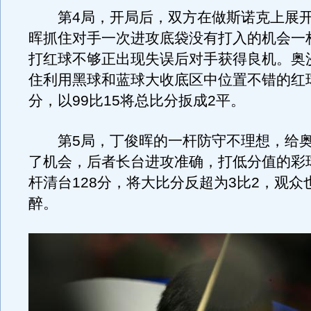
第4局，开局后，双方在做斯诺克上展开
晖抓住对手一次进攻底袋没有打入的机会一杆
打红球不够正出现失误后对手获得良机。奥
住利用黑球和蓝球大收底区中位置不错的红
分，以99比15将总比分扳成2平。
第5局，丁俊晖的一杆防守不理想，给奥
了机会，后者长台进攻准确，打低分值的彩
杆清台128分，将大比分反超为3比2，观众
醉。