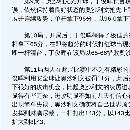
第9局，奥沙利文先开球，丁俊晖长台攻
误，依然保持着良好状态的奥沙利文抢先上
展开连续攻势，单杆拿下96分，以96-0拿
第10局，开局后，丁俊晖获得了极佳的
杆拿下65分，在即将超分的时候打红球出现
即一杆清台，丁俊晖在该局以65-66惜败奥
第11局两人在此局比赛中不乏有精彩的
俊晖利用安全球让奥沙利文被罚11分，此后
下很好的攻击机会，比起奥沙利文的凌厉进
显得有些无奈，进攻明显不如前几天有信心
出现简单失误，奥沙利文确实将自己世界顶
发挥到淋漓尽致，一杆打出143分，以143比
扩大到8比3。