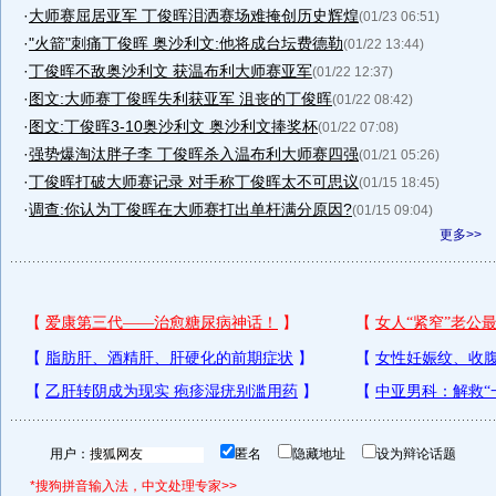
·
大师赛屈居亚军 丁俊晖泪洒赛场难掩创历史辉煌
(01/23 06:51)
·
"火箭"刺痛丁俊晖 奥沙利文:他将成台坛费德勒
(01/22 13:44)
·
丁俊晖不敌奥沙利文 获温布利大师赛亚军
(01/22 12:37)
·
图文:大师赛丁俊晖失利获亚军 沮丧的丁俊晖
(01/22 08:42)
·
图文:丁俊晖3-10奥沙利文 奥沙利文捧奖杯
(01/22 07:08)
·
强势爆淘汰胖子李 丁俊晖杀入温布利大师赛四强
(01/21 05:26)
·
丁俊晖打破大师赛记录 对手称丁俊晖太不可思议
(01/15 18:45)
·
调查:你认为丁俊晖在大师赛打出单杆满分原因?
(01/15 09:04)
更多>>
用户：
匿名
隐藏地址
设为辩论话题
*搜狗拼音输入法，中文处理专家>>