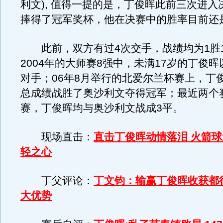
利文), 值得一提的是，丁俊晖此前三次进入
捧得了冠军奖杯，他在决赛中的胜率目前还是
此前，双方有过4次交手，战绩均为1胜1
2004年的大师赛8强中，未满17岁的丁俊晖
对手；06年8月举行的北爱尔兰杯赛上，丁俊
总成绩战胜了奥沙利文夺得冠军；最近两个
赛，丁俊晖均与奥沙利文战成3平。
现场直击：
直击丁俊晖动情落泪 火箭
轻之心
丁父评论：
丁文钧：输赢丁俊晖收获都
大优势