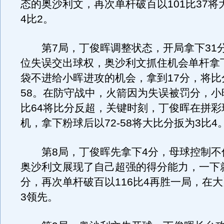
态的奥沙利文，再次单杆破百以101比37将
4比2。
第7局，丁俊晖调整状态，开局拿下31
位失误交出球权，奥沙利文抓住机会单杆拿下
袋不进给小晖进攻的机会，拿到17分，将比
58。在防守战中，火箭因为失误被罚分，小晖
比64将比分反超，关键时刻，丁俊晖在拼彩
机，拿下粉球后以72-58将大比分扳为3比4
第8局，丁俊晖先拿下4分，母球控制不
奥沙利文展现了自己超强的得分能力，一下就
分，再次单杆破百以116比4再胜一局，在大
3领先。