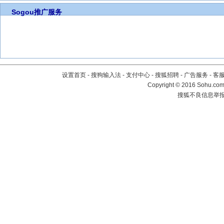
Sogou推广服务
设置首页
-
搜狗输入法
-
支付中心
-
搜狐招聘
-
广告服务
-
客
Copyright
©
2016 Sohu.com 
搜狐不良信息举