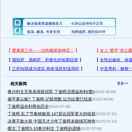
相关新闻
更多>>
·
奥沙利文完美表现获冠军 丁俊晖泪洒温布利(图)
(01/22 08:29)
·
握手要认输? 丁俊晖:记错局数 以为比赛已结束
(01/22 08:04)
·
丁俊晖温布利再创历史
(01/22 07:45)
·
丁俊晖:乱了节奏铸败局 147是比冠军更大的收获
(01/22 07:21)
·
决赛不敌火箭 中国天才少年丁俊晖未能续写神奇
(01/22 07:12)
·
图文:丁俊晖3-10奥沙利文 丁俊晖的遗憾
(01/22 07:08)