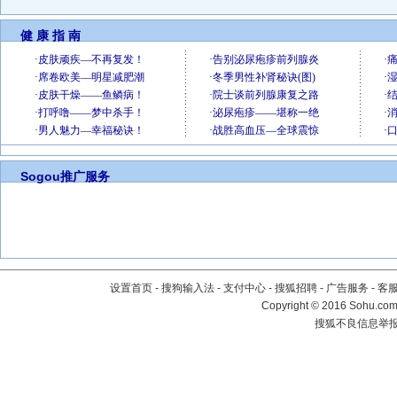
健 康 指 南
Sogou推广服务
设置首页
-
搜狗输入法
-
支付中心
-
搜狐招聘
-
广告服务
-
客
Copyright
©
2016 Sohu.com 
搜狐不良信息举