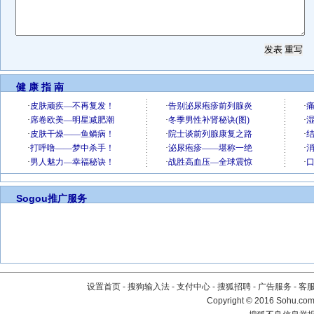
健 康 指 南
Sogou推广服务
设置首页
-
搜狗输入法
-
支付中心
-
搜狐招聘
-
广告服务
-
客
Copyright
©
2016 Sohu.com 