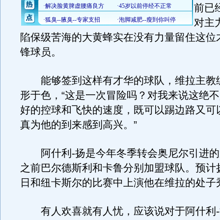
前已
对主
陷保级苦海的大黄蜂实在没有力量留住这位
锋球员。
能够签到这样有才华的球队，维拉主教
形于色，“这是一次冒险吗？对我来说这绝
好的控球和飞快的速度，既可以踢边路又可
真为他的到来感到高兴。”
阿什利-扬是今年冬季转会奥尼尔引进的
之前巴尔德斯利和卡鲁分别加盟球队。预计扬
日和纽卡斯尔的比赛中上演他在维拉的处子
有人欢喜就有人忧，应该说对于阿什利-