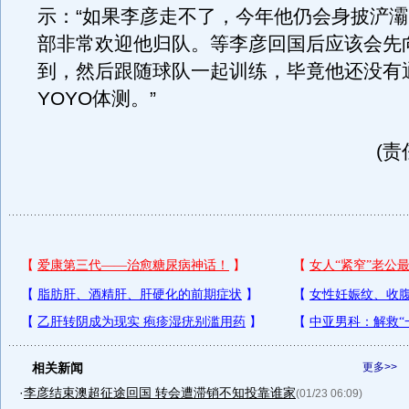
示：“如果李彦走不了，今年他仍会身披浐
部非常欢迎他归队。等李彦回国后应该会先
到，然后跟随球队一起训练，毕竟他还没有
YOYO体测。”
(责
相关新闻
更多>>
·
李彦结束澳超征途回国 转会遭滞销不知投靠谁家
(01/23 06:09)