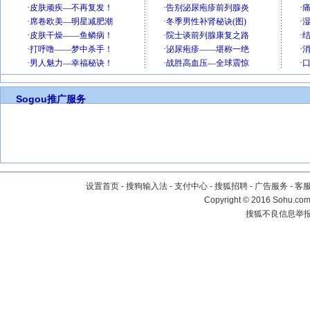
Sogou推广服务
设置首页
-
搜狗输入法
-
支付中心
-
搜狐招聘
-
广告服务
-
客
Copyright
©
2016 Sohu.com 
搜狐不良信息举