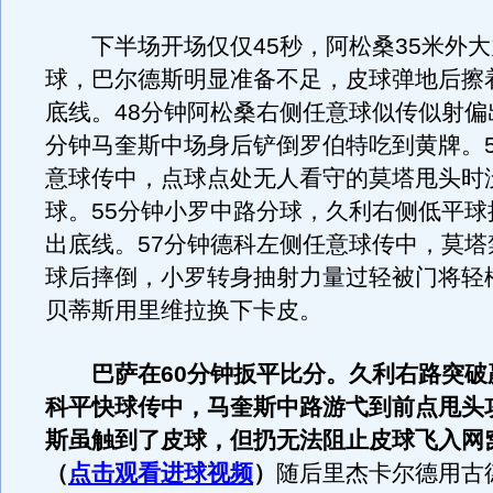
下半场开场仅仅45秒，阿松桑35米外大
球，巴尔德斯明显准备不足，皮球弹地后擦
底线。48分钟阿松桑右侧任意球似传似射偏
分钟马奎斯中场身后铲倒罗伯特吃到黄牌。5
意球传中，点球点处无人看守的莫塔甩头时
球。55分钟小罗中路分球，久利右侧低平球
出底线。57分钟德科左侧任意球传中，莫塔
球后摔倒，小罗转身抽射力量过轻被门将轻
贝蒂斯用里维拉换下卡皮。
巴萨在60分钟扳平比分。久利右路突破
科平快球传中，马奎斯中路游弋到前点甩头
斯虽触到了皮球，但扔无法阻止皮球飞入网窝
（
点击观看进球视频
）
随后里杰卡尔德用古