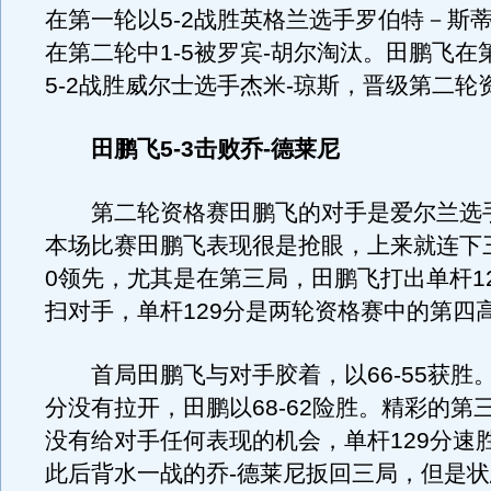
在第一轮以5-2战胜英格兰选手罗伯特－斯
在第二轮中1-5被罗宾-胡尔淘汰。田鹏飞在
5-2战胜威尔士选手杰米-琼斯，晋级第二轮
田鹏飞5-3击败乔-德莱尼
第二轮资格赛田鹏飞的对手是爱尔兰选手
本场比赛田鹏飞表现很是抢眼，上来就连下三
0领先，尤其是在第三局，田鹏飞打出单杆1
扫对手，单杆129分是两轮资格赛中的第四
首局田鹏飞与对手胶着，以66-55获胜。
分没有拉开，田鹏以68-62险胜。精彩的第
没有给对手任何表现的机会，单杆129分速
此后背水一战的乔-德莱尼扳回三局，但是