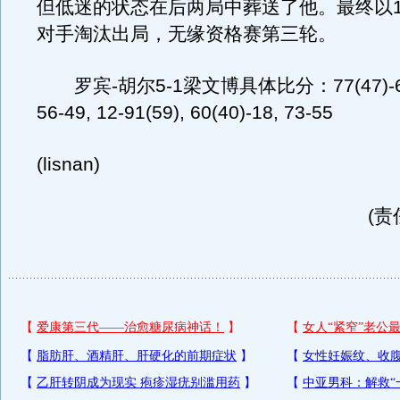
但低迷的状态在后两局中葬送了他。最终以1
对手淘汰出局，无缘资格赛第三轮。
罗宾-胡尔5-1梁文博具体比分：77(47)-6, 7
56-49, 12-91(59), 60(40)-18, 73-55
(lisnan)
(责