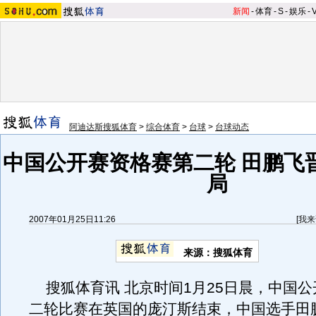
新闻
-
体育
-
S
-
娱乐
-
阿迪达斯搜狐体育
>
综合体育
>
台球
>
台球动态
中国公开赛资格赛第二轮 田鹏飞
局
2007年01月25日11:26
[
我来
来源：搜狐体育
搜狐体育讯 北京时间1月25日晨，中国公
二轮比赛在英国的庞汀斯结束，中国选手田鹏