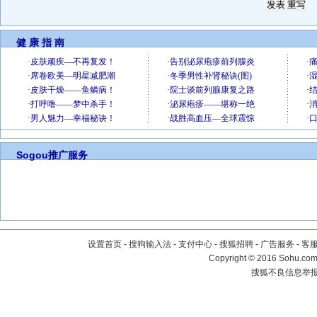
健 康 指 南
Sogou推广服务
设置首页
-
搜狗输入法
-
支付中心
-
搜狐招聘
-
广告服务
-
客
Copyright
©
2016 Sohu.com 
搜狐不良信息举