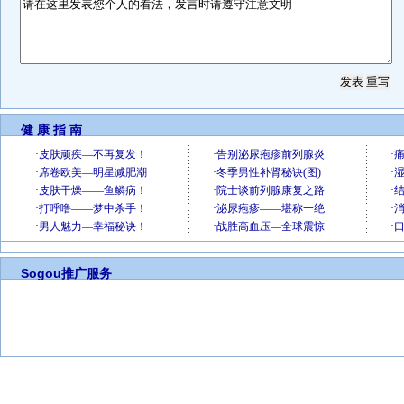
健 康 指 南
Sogou推广服务