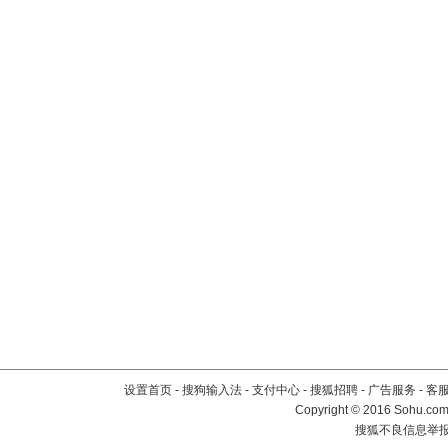
设置首页
-
搜狗输入法
-
支付中心
-
搜狐招聘
-
广告服务
-
客
Copyright
©
2016 Sohu.com 
搜狐不良信息举