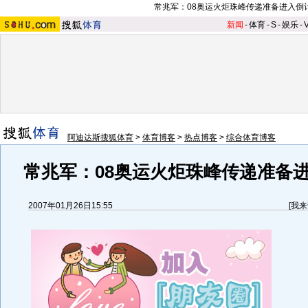
常兆军：
08奥运火炬珠峰传递准备进入倒
新闻
-
体育
-
S
-
娱乐
-
阿迪达斯搜狐体育
>
体育博客
>
热点博客
>
综合体育博客
常兆军
：
08奥运火炬珠峰传递准备
2007年01月26日15:55
[
我来