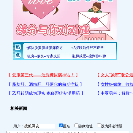
相关新闻
用户：
匿名
隐藏地址
设为辩论话题