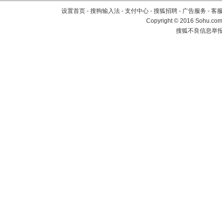
设置首页
-
搜狗输入法
-
支付中心
-
搜狐招聘
-
广告服务
-
客
Copyright
©
2016 Sohu.com 
搜狐不良信息举