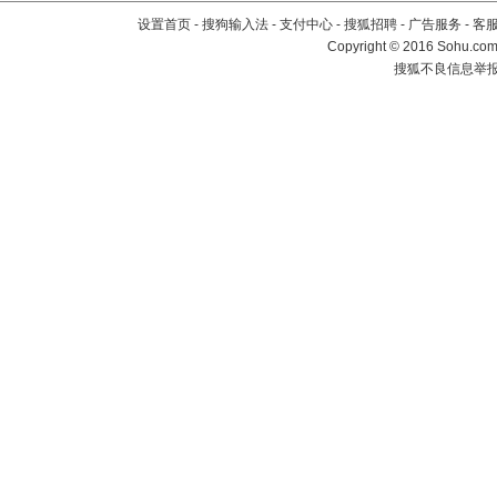
设置首页
-
搜狗输入法
-
支付中心
-
搜狐招聘
-
广告服务
-
客
Copyright
©
2016 Sohu.com 
搜狐不良信息举