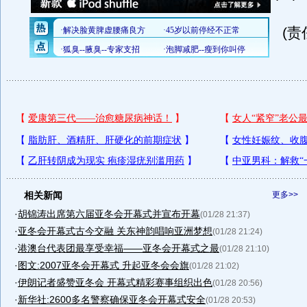
(责
相关新闻
更多>>
·
胡锦涛出席第六届亚冬会开幕式并宣布开幕
(01/28 21:37)
·
亚冬会开幕式古今交融 关东神韵唱响亚洲梦想
(01/28 21:24)
·
港澳台代表团最享受幸福——亚冬会开幕式之最
(01/28 21:10)
·
图文:2007亚冬会开幕式 升起亚冬会会旗
(01/28 21:02)
·
伊朗记者盛赞亚冬会 开幕式精彩赛事组织出色
(01/28 20:56)
·
新华社:2600多名警察确保亚冬会开幕式安全
(01/28 20:53)