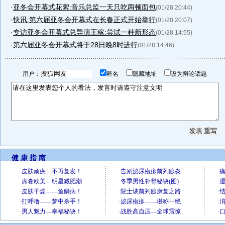
·
亚冬会开幕式花絮:音乐总监一天只吃两顿面包
(01/28 20:44)
·
快讯:第六届亚冬会开幕式在长春正式开始举行
(01/28 20:07)
·
专访亚冬会开幕式总导演王稼:尝试一种新形态
(01/28 14:55)
·
第六届亚冬会开幕式将于28日晚8时进行
(01/28 14:46)
用户：
匿名
隐藏地址
设为辩论话题
健 康 指 南