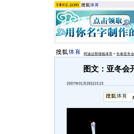
阿迪达斯搜狐体育
>
长春亚冬
图文：亚冬会
2007年01月28日23:23