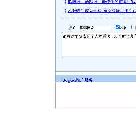
用户：
匿名
Sogou推广服务