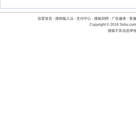
设置首页
-
搜狗输入法
-
支付中心
-
搜狐招聘
-
广告服务
-
客
Copyright
©
2016 Sohu.com 
搜狐不良信息举