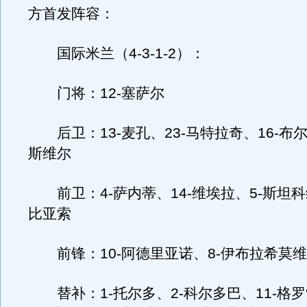
方首发阵容：
国际米兰（4-3-1-2）：
门将：12-塞萨尔
后卫：13-麦孔、23-马特拉奇、16-布尔
斯维尔
前卫：4-萨内蒂、14-维埃拉、5-斯坦科
比亚索
前锋：10-阿德里亚诺、8-伊布拉希莫
替补：1-托尔多、2-科尔多巴、11-格罗