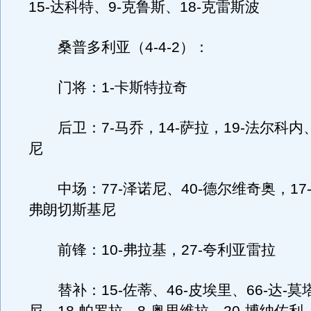
15-达科特、9-克鲁斯、18-克雷斯波
桑普多利亚（4-4-2）：
门将：1-卡斯特拉奇
后卫：7-马乔，14-萨拉，19-法尔科内、
尼
中场：77-泽诺尼、40-德尔维奇奥，17-
弗朗切斯基尼
前锋：10-弗拉基，27-夸利亚雷拉
替补：15-佐蒂、46-皮埃里、66-达-莫