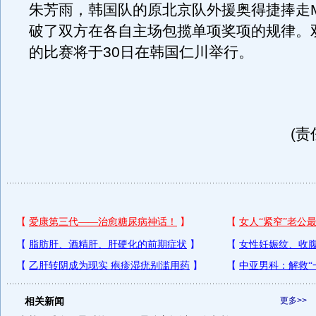
朱芳雨，韩国队的原北京队外援奥得捷捧走M
破了双方在各自主场包揽单项奖项的规律。
的比赛将于30日在韩国仁川举行。
(责
相关新闻
更多>>