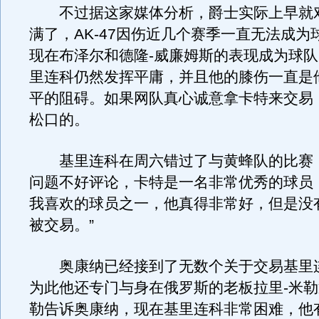
不过据这家媒体分析，爵士实际上早就
满了，AK-47因伤近几个赛季一直无法成为
现在布泽尔和德隆-威廉姆斯的表现成为球
里连科仍然发挥平庸，并且他的膝伤一直是
平的阻碍。如果网队真心诚意拿卡特来交易
松口的。
基里连科在周六错过了与黄蜂队的比赛，
问题不好评论，卡特是一名非常优秀的球员
我喜欢的球员之一，他真得非常好，但是没
被交易。”
奥康纳已经接到了无数个关于交易基里
为此他还专门与身在俄罗斯的老板拉里-米
勒告诉奥康纳，现在基里连科非常困难，他