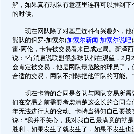
解，如果真有球队有意基里连科可以推到下
的时候。
现在网队除了对基里连科有兴趣外，他
熊队的保罗-加索尔
(
加索尔新闻
,
加索尔说吧
)
雷-阿伦，卡特被交易看来已成定局。新泽
说：“有消息说联盟很多球队都在观望，2月
会肯定被交易，他是网队最危险的球员了，
合适的交易，网队不排除把他留队的可能。”
现在卡特的合同是各队与网队交易所需
们在交易之前需要考虑清楚这么长的合同会
年无法进行大的变动。卡特当得知自己要被
说：“我并不关心，我对我自己最满意的就
胜利，如果发生了就发生了，如果不发生也