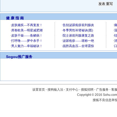
健 康 指 南
Sogou推广服务
设置首页
-
搜狗输入法
-
支付中心
-
搜狐招聘
-
广告服务
-
客
Copyright
©
2016 Sohu.com 
搜狐不良信息举