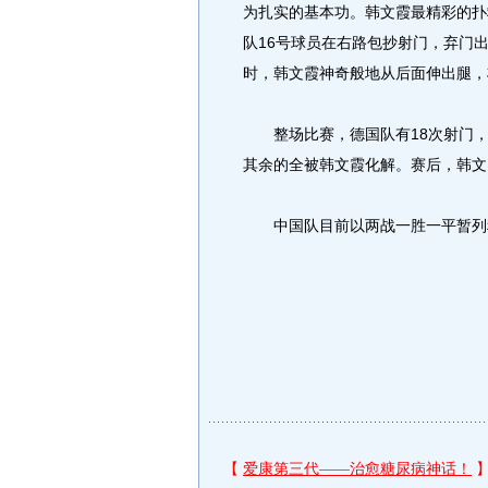
为扎实的基本功。韩文霞最精彩的扑
队16号球员在右路包抄射门，弃门
时，韩文霞神奇般地从后面伸出腿，
整场比赛，德国队有18次射门，
其余的全被韩文霞化解。赛后，韩文
中国队目前以两战一胜一平暂列