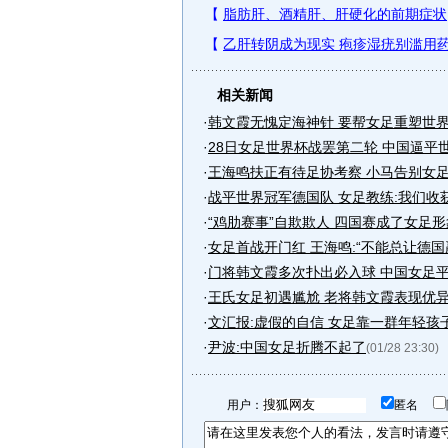
相关新闻
·
韩文霞无愧定海神针 要帮女足重塑世
·
28日女足世界杯战罢第二轮 中国逼平
·
王海鸣扶正有待足协考察 小马告别女
·
战平世界冠军德国队 女足教练:我们收
·
“鸡肋赛事”自欺欺人 四国赛成了女足
·
女足首战开门红 王海鸣:“不能总让德国
·
门将韩文霞多次扑出必入球 中国女足
·
王氏女足初遇尴尬 老将韩文霞表现优
·
文汇报:虚假的自信 女足靠一群年轻孩
·
尹波:中国女足折腾不起了
(01/28 23:30)
用户：
匿名