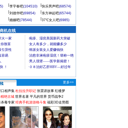
5)
李宇春吧
(104510)
快乐男声吧
(68574)
刘德华吧
(69854)
东方神起吧
(65744)
婚姻吧
(78544)
37℃女人吧
(6985)
商机在线
更多>>
对口相声集
杜拉拉升职记
张震讲故事
红楼梦
-精绝古城
世界名著
平凡的世界
货币战争2
毒杀毒专家
经典手机游游格斗集
福彩3D走势图