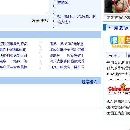
辩论区
唯一能打出【范特西】的
新版“西游”绝
输入法！
精 彩 论
AC米兰
·
中国女足,世
·
帅气杀手:特雷
·
NBA现役十大
我要发布
·
倪萍越来越让
·
海漂女孩的海
·
女国王为唐僧