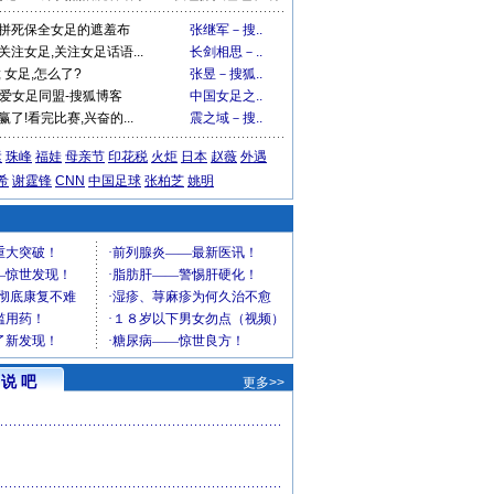
该拼死保全女足的遮羞布
张继军－搜..
关注女足,关注女足话语...
长剑相思－..
 女足,怎么了?
张昱－搜狐..
爱女足同盟-搜狐博客
中国女足之..
了!看完比赛,兴奋的...
震之域－搜..
运
珠峰
福娃
母亲节
印花税
火炬
日本
赵薇
外遇
希
谢霆锋
CNN
中国足球
张柏芝
姚明
说 吧
更多>>