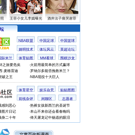
密照
王菲小女儿李嫣曝光
酒井法子痛哭谢罪
 坛
NBA联盟
中国足球
中国篮球
姚明技术
体坛风云
英超论坛
国际米兰
体育贴图
MM看球
围棋沙龙
界杯之旅要危矣
·
火箭用最简单的方式赢球
西·麦格雷迪
·
罗纳尔多能否挽救米兰？
突破之王
·
NBA现役十大巨人
体育星空
娱乐旮旯
贴贴图图
前线杂评
闲聊区
志愿者
我感到恶心
·
热裤女孩新西兰的圣诞节
滩图片日记
·
本山不来你还会看春晚吗
独身二十年
·
倚天屠龙记中杨逍的眼泪