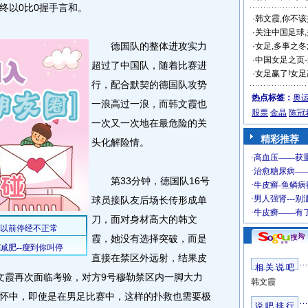
终以0比0握手言和。
·
韩文霞,你不
·
关注中国足球,
德国队的整体进攻实力
·
女足,多事之冬;
·
中国女足之页-
超过了中国队，随着比赛进
·
女足赢了!女足赢
行，配合默契的德国队攻势
热点标签：
奥
一浪高过一浪，而韩文霞也
股票
金晶
陈冠
一次又一次地在最危险的关
精彩推荐
头化解险情。
第33分钟，德国队16号
球员接队友后场长传形成单
刀，面对身材高大的韩文
霞，她没有选择突破，而是
直接在禁区外远射，结果皮
相 关 说 吧
文霞再次面临考验，对方9号穆勒禁区内一脚大力
韩文霞
怀中，即使是在男足比赛中，这样的扑救也需要极
说 吧 排 行