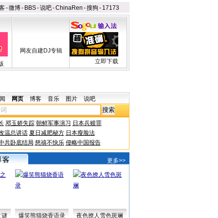
客
-
微博
-
BBS
-
说吧
-
ChinaRen
-
搜狗
-
17173
网友自建DJ专辑
立即下载
版
闻
网页
博客
音乐
图片
说吧
长
邓玉娇失踪
朝鲜军事演习
日本兵赎罪
改温总讲话
夏日减肥秘方
日本瘦脸法
中共卧底结局
慈禧不快乐
侵略中国报告
更多>>
之谜
爆笑熊猫烧香语录
夜色撩人雪色斑斓