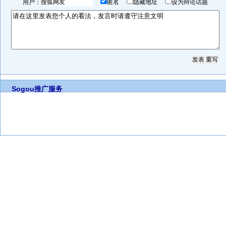
用户：
匿名
隐藏地址
设为辩论话题
Sogou推广服务