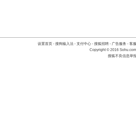
设置首页
-
搜狗输入法
-
支付中心
-
搜狐招聘
-
广告服务
-
客
Copyright
©
2016 Sohu.com 
搜狐不良信息举