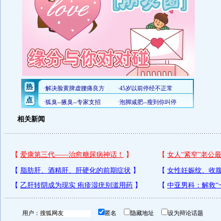
相关新闻
用户：
匿名
隐藏地址
设为辩论话题