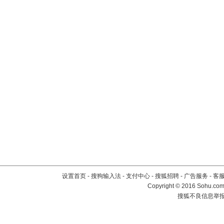
设置首页
-
搜狗输入法
-
支付中心
-
搜狐招聘
-
广告服务
-
客
Copyright
©
2016 Sohu.com 
搜狐不良信息举