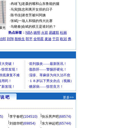
·
冉雄飞
|
老聂的嘴和山东鲁能的腿
·
马寅
|
陈忠和离开女排的日子
·
陈书佳
|
谢杏芳被叫阿姨
·
张斌
|
一场人和猫的伟大比赛
·
马晓春
|
俞斌的棋王是谁封的？
曝光
热点标签：
NBA
姚明
火箭
易建联
杜丽
治郅
刘翔
殷铁生
郎平
全明星
麦迪
于芬
欧冠
弗
说 吧
更多>>
5)
李宇春吧
(104510)
快乐男声吧
(68574)
刘德华吧
(69854)
东方神起吧
(65744)