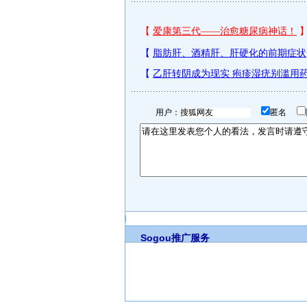
用户：
匿名
Sogou推广服务