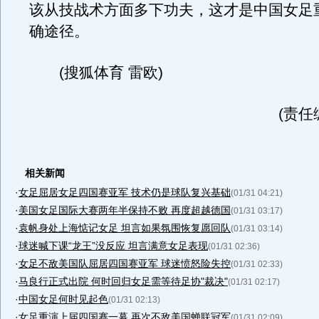
该从技战术方面多下功夫，这才是中国女足
确途径。
(搜狐体育 雷欧)
(责任
相关新闻
·
女足屈居女足四国赛亚军 技术仍是球队复兴基础
(01/31 04:21)
·
美国女足国际大赛两年半保持不败 再度超越德国
(01/31 03:17)
·
袁帆身处上海惦记女足 坦言如果氛围恢复愿回队
(01/31 03:14)
·
球迷喊下课“龙王”没反应 坦言满意女足表现
(01/31 02:36)
·
女足不敌美国队屈居四国赛亚军 球迷愤怒险失控
(01/31 02:33)
·
马良行正式出院 何时回归女足需等待足协"裁决"
(01/31 02:17)
·
中国女足何时见起色
(01/31 02:13)
·
女足重演上届四国赛一幕 再次不敌美国蝉联冠军
(01/31 02:09)