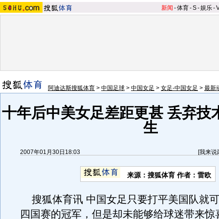
新闻
-
体育
-
S
-
娱乐
-
阿迪达斯搜狐体育
>
中国足球
>
中国女足
>
女足-中国女足
>
最新
十年后中美女足差距更甚 丢弃技
生
2007年01月30日18:03
[
我来说
来源：搜狐体育 作者：雷欧
搜狐体育讯 中国女足只要打平美国队就可以
四国赛的冠军，但是却未能够给球迷带来惊