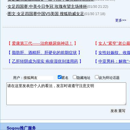
·
女足四国赛:中美今日争冠 玫瑰有望主场捧杯
(01/30 21:22)
·
图文:女足四国赛中国VS美国 搜狐助威女足
(01/30 17:18)
更多>>
用户：
匿名
隐藏地址
设为辩论话题
Sogou推广服务