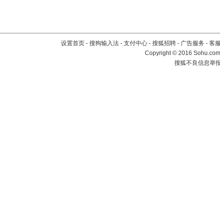
设置首页
-
搜狗输入法
-
支付中心
-
搜狐招聘
-
广告服务
-
客
Copyright
©
2016 Sohu.com 
搜狐不良信息举