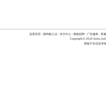
设置首页
-
搜狗输入法
-
支付中心
-
搜狐招聘
-
广告服务
-
客
Copyright
©
2016 Sohu.com 
搜狐不良信息举