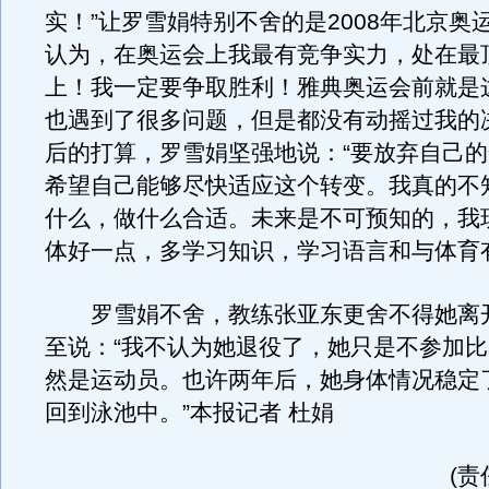
实！”让罗雪娟特别不舍的是2008年北京奥
认为，在奥运会上我最有竞争实力，处在最
上！我一定要争取胜利！雅典奥运会前就是
也遇到了很多问题，但是都没有动摇过我的
后的打算，罗雪娟坚强地说：“要放弃自己
希望自己能够尽快适应这个转变。我真的不
什么，做什么合适。未来是不可预知的，我
体好一点，多学习知识，学习语言和与体育
罗雪娟不舍，教练张亚东更舍不得她离
至说：“我不认为她退役了，她只是不参加
然是运动员。也许两年后，她身体情况稳定
回到泳池中。”本报记者 杜娟
(责