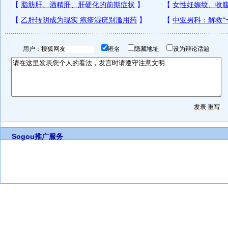
用户：
匿名
隐藏地址
设为辩论话题
Sogou推广服务