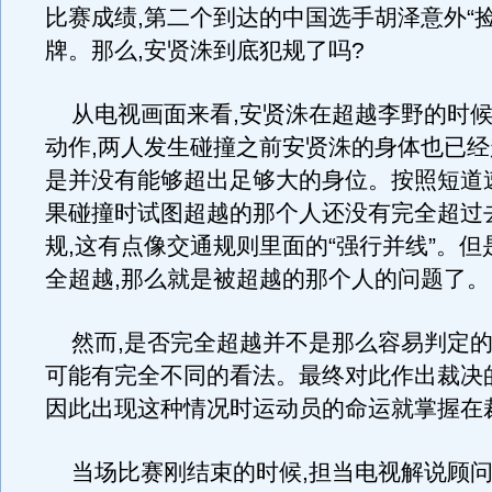
比赛成绩,第二个到达的中国选手胡泽意外“捡
牌。那么,安贤洙到底犯规了吗?
从电视画面来看,安贤洙在超越李野的时候
动作,两人发生碰撞之前安贤洙的身体也已经
是并没有能够超出足够大的身位。按照短道
果碰撞时试图超越的那个人还没有完全超过
规,这有点像交通规则里面的“强行并线”。
全超越,那么就是被超越的那个人的问题了。
然而,是否完全超越并不是那么容易判定的
可能有完全不同的看法。最终对此作出裁决
因此出现这种情况时运动员的命运就掌握在
当场比赛刚结束的时候,担当电视解说顾问