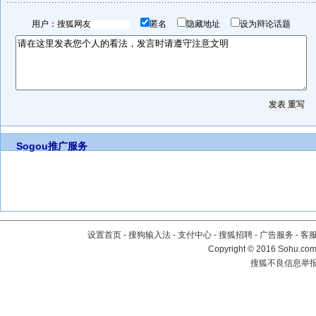
用户：
匿名
隐藏地址
设为辩论话题
Sogou推广服务
设置首页
-
搜狗输入法
-
支付中心
-
搜狐招聘
-
广告服务
-
客
Copyright
©
2016 Sohu.com 
搜狐不良信息举