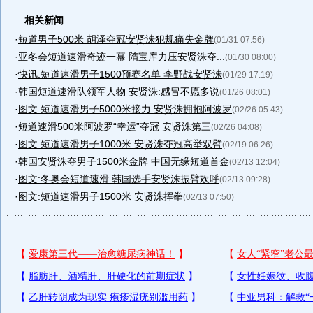
相关新闻
·
短道男子500米 胡泽夺冠安贤洙犯规痛失金牌
(01/31 07:56)
·
亚冬会短道速滑奇迹一幕 隋宝库力压安贤洙夺...
(01/30 08:00)
·
快讯:短道速滑男子1500预赛名单 李野战安贤洙
(01/29 17:19)
·
韩国短道速滑队领军人物 安贤洙:感冒不愿多说
(01/26 08:01)
·
图文:短道速滑男子5000米接力 安贤洙拥抱阿波罗
(02/26 05:43)
·
短道速滑500米阿波罗“幸运”夺冠 安贤洙第三
(02/26 04:08)
·
图文:短道速滑男子1000米 安贤洙夺冠高举双臂
(02/19 06:26)
·
韩国安贤洙夺男子1500米金牌 中国无缘短道首金
(02/13 12:04)
·
图文:冬奥会短道速滑 韩国选手安贤洙振臂欢呼
(02/13 09:28)
·
图文:短道速滑男子1500米 安贤洙挥拳
(02/13 07:50)