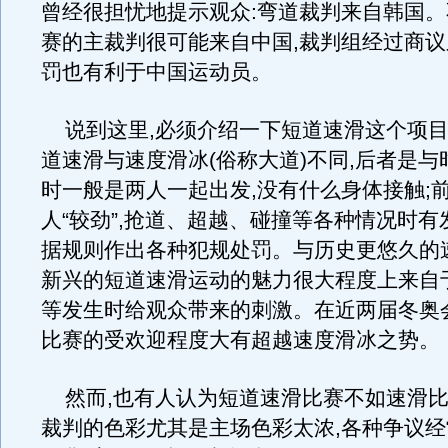
曾经很担忧地提示观众:弯道裁判来自韩国。
赛的主裁判很可能来自中国,裁判组经过商
罚也有利于中国运动员。
说到这里,必须介绍一下短道速滑这个项目
道速滑与速度滑冰(俗称大道)不同,后者是与
时一般是两人一起出发,没有什么身体接触;
人“较劲”,抢道、超越、碰撞等各种情况时有
据规则作出各种犯规处罚。与历史更悠久的
新兴的短道速滑运动的魅力很大程度上来自
等发生时给观众带来的刺激。在近两届冬奥
比赛的受欢迎程度大有超越速度滑冰之势。
然而,也有人认为短道速滑比赛不如速滑比
裁判的色彩尤其是主场色彩太浓,各种争议