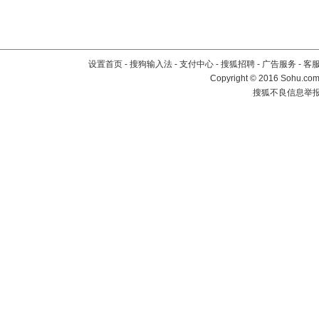
设置首页
-
搜狗输入法
-
支付中心
-
搜狐招聘
-
广告服务
-
客
Copyright
©
2016 Sohu.com 
搜狐不良信息举