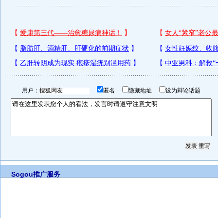
用户：
匿名
隐藏地址
设为辩论话题
Sogou推广服务