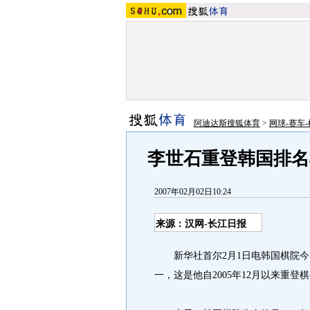
阿迪达斯搜狐体育
>
网球-赛车-
李世石重登韩国排名
2007年02月02日10:24
来源：汉网-长江日报
新华社首尔2月1日电韩国棋院今
一，这是他自2005年12月以来重登