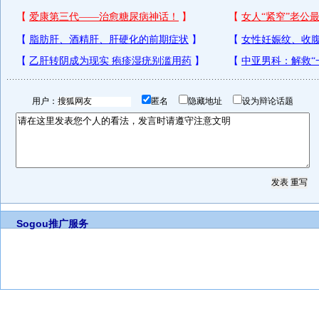
用户：
匿名
隐藏地址
设为辩论话题
Sogou推广服务