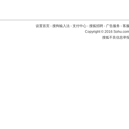
设置首页
-
搜狗输入法
-
支付中心
-
搜狐招聘
-
广告服务
-
客
Copyright
©
2016 Sohu.com 
搜狐不良信息举