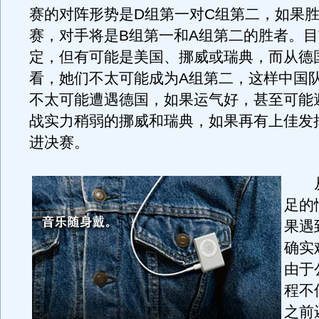
赛的对阵形势是D组第一对C组第二，如果
赛，对手将是B组第一和A组第二的胜者。目
定，但有可能是美国、挪威或瑞典，而从德
看，她们不太可能成为A组第二，这样中国
不太可能遭遇德国，如果运气好，甚至可能
战实力稍弱的挪威和瑞典，如果再有上佳发
进决赛。
从
足的
果遇
确实
由于
程不
之前