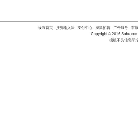
设置首页
-
搜狗输入法
-
支付中心
-
搜狐招聘
-
广告服务
-
客
Copyright
©
2016 Sohu.com 
搜狐不良信息举