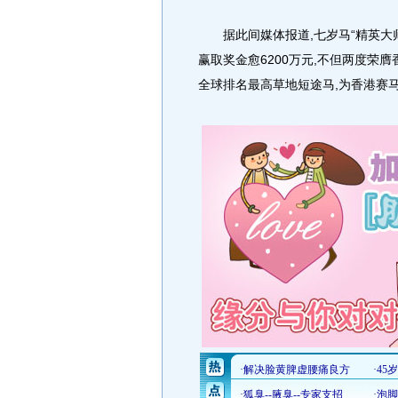
据此间媒体报道,七岁马“精英大师”
赢取奖金愈6200万元,不但两度荣
全球排名最高草地短途马,为香港赛