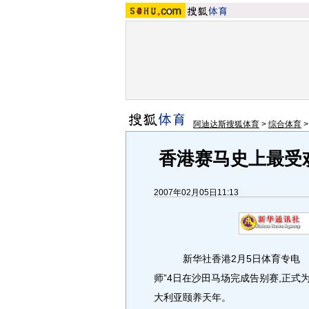
阿迪达斯搜狐体育
>
综合体育
香港赛马史上最受
2007年02月05日11:13
新华社香港2月5日体育专电 香
师”4日在沙田马场完成告别赛,正式
大利亚颐养天年。