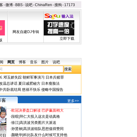
客
-
微博
-
BBS
-
说吧
-
ChinaRen
-
搜狗
-
17173
网友自建DJ专辑
立即下载
版
闻
网页
博客
音乐
图片
说吧
长
邓玉娇失踪
朝鲜军事演习
日本兵赎罪
改温总讲话
夏日减肥秘方
日本瘦脸法
中共卧底结局
慈禧不快乐
侵略中国报告
更多>>
·
欧冠决赛盘口解读 巴萨赢面稍大
·
段暄
|
拜仁大投入这次是动真格
·
徐江
|
高洪波另类图片大派送
·
孙贤禄
|
高洪波组队思想值得赞同
·
颜晓华
|
科比队友什么时候可支持他
可归