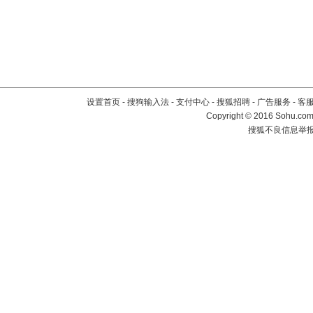
设置首页
-
搜狗输入法
-
支付中心
-
搜狐招聘
-
广告服务
-
客
Copyright
©
2016 Sohu.com 
搜狐不良信息举