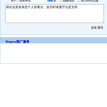
用户：
匿名
隐藏地址
设为辩论话题
Sogou推广服务