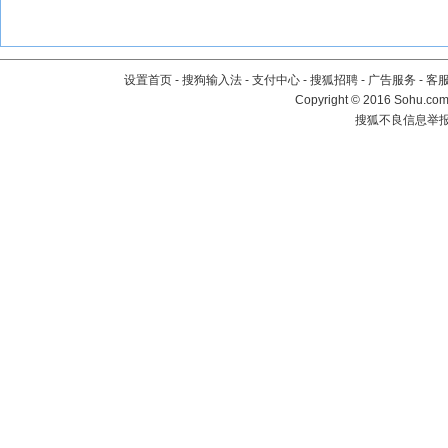
设置首页
-
搜狗输入法
-
支付中心
-
搜狐招聘
-
广告服务
-
客
Copyright
©
2016 Sohu.com 
搜狐不良信息举