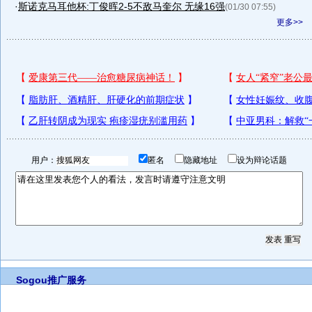
·
斯诺克马耳他杯:丁俊晖2-5不敌马奎尔 无缘16强
(01/30 07:55)
更多>>
用户：
匿名
隐藏地址
设为辩论话题
Sogou推广服务