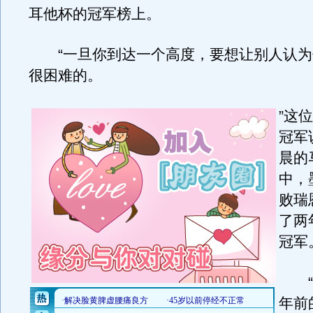
耳他杯的冠军榜上。
“一旦你到达一个高度，要想让别人认为
很困难的。
”这
冠军
晨的
中，
败瑞
了两
冠军
“
年前