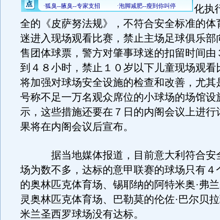
化执
全的《皮萨努法规》，不符合安全标准的体
迷进入现场观看比赛，禁止主场足球俱乐部
售团体球票，警方对肇事球迷的扣留时间由
到４８小时，禁止１０岁以下儿童现场观看
将加强对球场安全设施的检查和改善，尤其
号称不足一万名观众席位的小球场的场馆设
示，这些措施还要在７日的内阁会议上进行
果将在内阁会议后宣布。
据当地媒体报道，目前意大利符合安全
场为数不多，达标的意甲联赛的球场只有４
的奥林匹克体育场、锡耶纳的阿特米奥·弗
灵奥林匹克体育场、巴勒莫的伦佐·巴尔贝
米兰圣西罗球场没有达标。