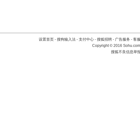
设置首页
-
搜狗输入法
-
支付中心
-
搜狐招聘
-
广告服务
-
客
Copyright
©
2016 Sohu.com 
搜狐不良信息举