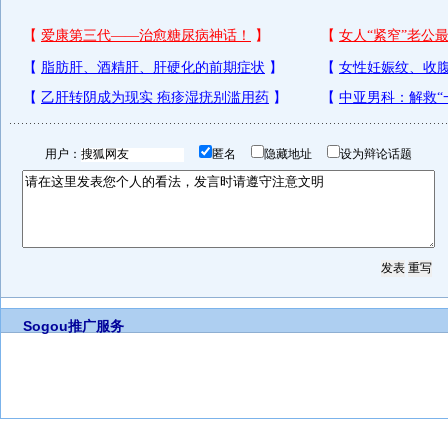
用户：
匿名
隐藏地址
设为辩论话题
Sogou推广服务