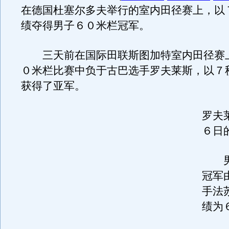
在德国杜塞尔多夫举行的室内田径赛上，以
绩夺得男子６０米栏冠军。
三天前在国际田联斯图加特室内田径赛
０米栏比赛中负于古巴选手罗夫莱斯，以７
获得了亚军。
罗夫
６日
男
冠军
手法
绩为