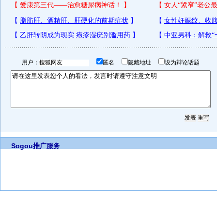
用户：
匿名
隐藏地址
设为辩论话题
Sogou推广服务