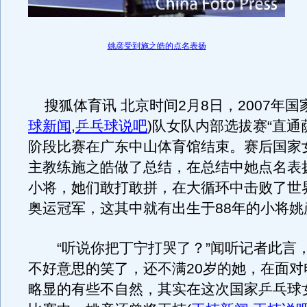
姚彦受到施之皓的点名表扬
搜狐体育讯 北京时间2月8日，2007年国
球新闻
,
乒乓球说吧
)
队女队内部选拔赛“直通
阶段比赛在广东中山体育馆结束。赛后国家
主教练施之皓做了总结，在总结中她点名表
小将，她们敢打敢拼，在大循环中击败了世
奥运冠军，这其中就有出生于88年的小将姚
“听说你把丁宁打哭了？”闻听记者此言
不好意思的笑了，还不满20岁的她，在面对
略显的有些不自然，其实在这次国家乒乓球