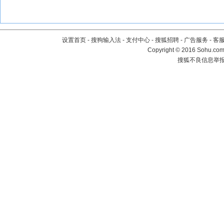
设置首页
-
搜狗输入法
-
支付中心
-
搜狐招聘
-
广告服务
-
客
Copyright
©
2016 Sohu.com 
搜狐不良信息举