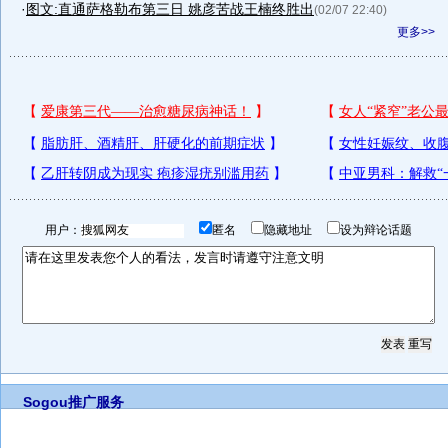
·
图文:直通萨格勒布第三日 姚彦苦战王楠终胜出
(02/07 22:40)
更多>>
用户：
匿名
隐藏地址
设为辩论话题
Sogou推广服务