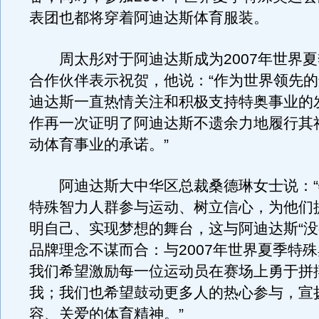
表团也都将穿着阿迪达斯体育服装。
周太彤对于阿迪达斯成为2007年世界夏
合作伙伴表示祝贺，他说：“作为世界领先
迪达斯一直热情关注和积极支持特奥事业的
作再一次证明了阿迪达斯不遗余力地履行其
动体育事业的承诺。”
阿迪达斯大中华区总裁桑德琳女士说：“
特殊智力人群参与运动、树立信心，为他们
明自己、实现梦想的舞台，这与阿迪达斯“没
品牌理念不谋而合：与2007年世界夏季特
我们希望激励每一位运动员在赛场上勇于拼
我；我们也希望鼓动更多人的热心参与，宣
容、关爱的体育精神。”