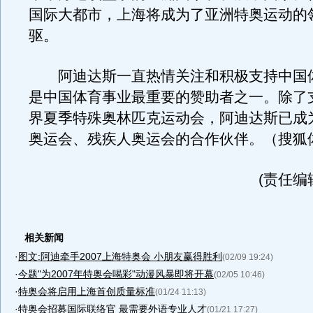
国际大都市，上海将成为了亚洲特奥运动的
驱。
阿迪达斯一直热情关注和积极支持中国
是中国体育事业最重要的赞助者之一。除了支
界夏季特殊奥林匹克运动会，阿迪达斯已成为
奥运会、残疾人奥运会的合作伙伴。（搜狐
(责任编
相关新闻
·
图文:阿迪牵手2007上海特奥会 小朋友赢得胜利
(02/09 19:24)
·
今题"为2007年特奥会喝彩"动漫风暴即将开幕
(02/05 10:46)
·
特奥会将启用上海首创质量标准
(01/24 11:13)
·
特奥会招募国际联络官 最需要外语专业人才
(01/21 17:27)