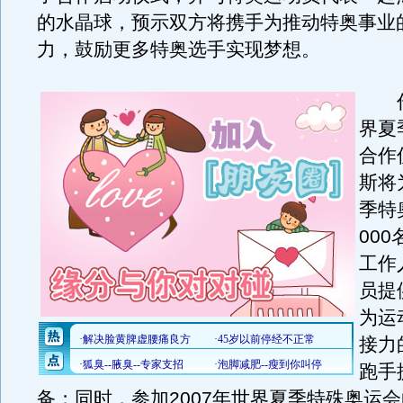
的水晶球，预示双方将携手为推动特奥事业
力，鼓励更多特奥选手实现梦想。
作为
界夏
合作
斯将
季特
00
工作
员提
为运
接力
跑手
备；同时，参加2007年世界夏季特殊奥运