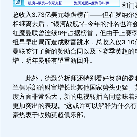
和门
总收入3.73亿美元雄踞榜首——但在罗纳
相继离去后，“银河战舰”在今年的排名也许
红魔曼联曾连续8年占据榜首，但由于上赛
组早早出局而造成财富跳水，总收入仅3.1
曼联签订了新的赞助合同以及下赛季英超的
增，明年曼联有望重新回升。
此外，德勤分析师还特别看好英超的盈利
兰俱乐部的财富增长比其他国家势头更猛。
度方面非常强大，新的电视转播合同意味着
更加突出的表现。”这或许可以解释为什么
豪热衷于收购英超俱乐部。