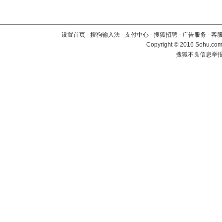
设置首页
-
搜狗输入法
-
支付中心
-
搜狐招聘
-
广告服务
-
客
Copyright
©
2016 Sohu.com 
搜狐不良信息举