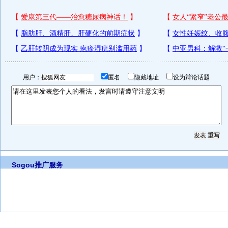
用户：
匿名
隐藏地址
设为辩论话题
Sogou推广服务