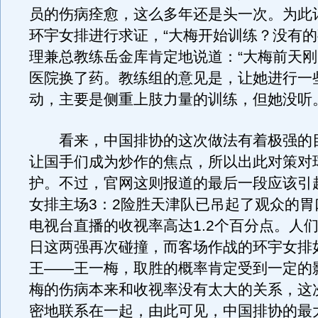
员的伤病痊愈，这么多年还是头一次。为此
环宇女排进行求证，“大梅开始训练？没有的
理兼总教练岳金库肯定地说道：“大梅前天
医院换了药。教练组的意见是，让她进行一
动，主要是侧重上肢力量的训练，但她没听。
看来，中国排协的这次做法有着极强的
让国手们成为炒作的焦点，所以出此对策对
护。不过，官网这则报道的最后一段应该引
女排主场3：2险胜天津队已吊起了观众的胃
电视台直播的收视率高达1.2个百分点。人们
日这两强再次碰撞，而客场作战的环宇女排
王——王一梅，取胜的概率肯定受到一定的
梅的伤病本来和收视率没有太大的关系，这
密地联系在一起，由此可见，中国排协的最