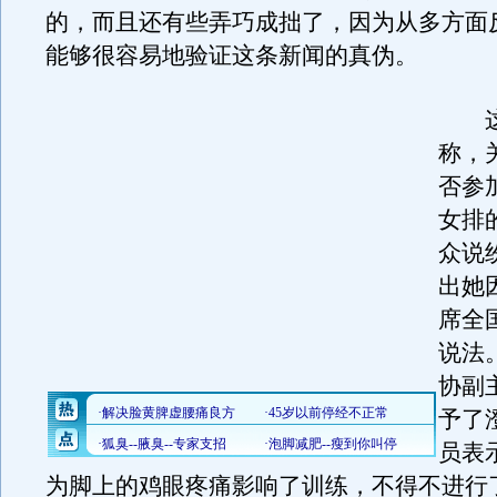
的，而且还有些弄巧成拙了，因为从多方面
能够很容易地验证这条新闻的真伪。
这
称，
否参
女排
众说
出她
席全
说法
协副
予了
员表
为脚上的鸡眼疼痛影响了训练，不得不进行