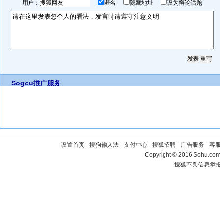
用户：
匿名
隐藏地址
设为辩论话题
Sogou推广服务
设置首页
-
搜狗输入法
-
支付中心
-
搜狐招聘
-
广告服务
-
客
Copyright
©
2016 Sohu.com 
搜狐不良信息举