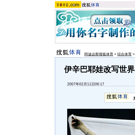
阿迪达斯搜狐体育
>
综合体育
伊辛巴耶娃改写世界
2007年02月11日06:17