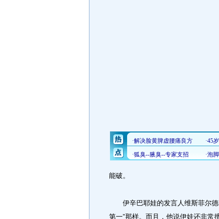
能破。
伊辛巴耶娃的发言人维斯菲尔德表
第一”那样。而且，他说伊娃还非常