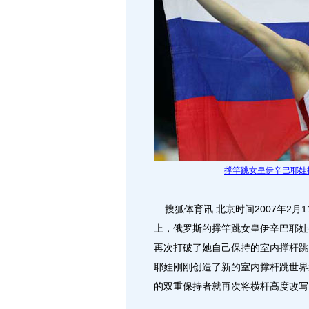
撑竿跳女皇伊辛巴耶娃
搜狐体育讯 北京时间2007年2月
上，俄罗斯的撑竿跳女皇伊辛巴耶娃
再次打破了她自己保持的室内撑杆跳
耶娃刚刚创造了新的室内撑杆跳世界
的双重保持者就再次将横杆高度改写