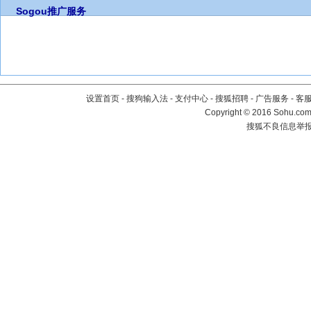
Sogou推广服务
设置首页
-
搜狗输入法
-
支付中心
-
搜狐招聘
-
广告服务
-
客
Copyright
©
2016 Sohu.com 
搜狐不良信息举