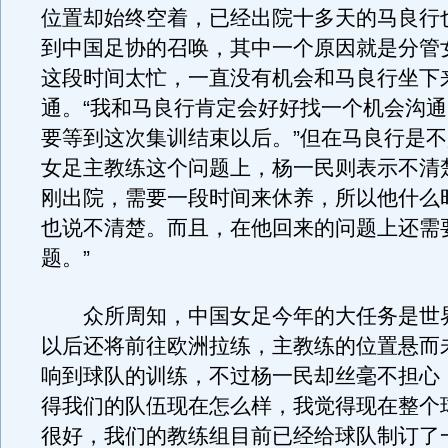
位置却始终空着，已经出院十多天的马良行
到中国足协的召唤，其中一个原因就是分管
这段时间太忙，一直没有机会和马良行坐下
通。“我和马良行肯定会好好找一个机会沟
要等到这次集训结束以后。”但在马良行是
女足主教练这个问题上，杨一民则表示不清
刚出院，需要一段时间来休养，所以他什么
也说不清楚。而且，在他回来的问题上还需
题。”
众所周知，中国女足今年的大任务是世
以后还将前往欧洲拉练，主教练的位置悬而
响到球队的训练，不过杨一民却丝毫不担心
得我们的队伍现在怎么样，我觉得现在整个
很好，我们的教练组目前已经给球队制订了