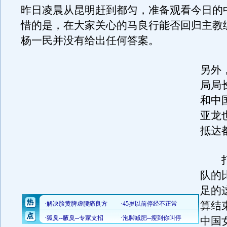
昨日凌晨从昆明赶到都匀，准备观看今日的
惜的是，在大家关心的马良行能否回归主教
杨一民并没有给出任何答案。
另外
局局
和中
亚龙
抵达
打
队的
足的
算结
中国