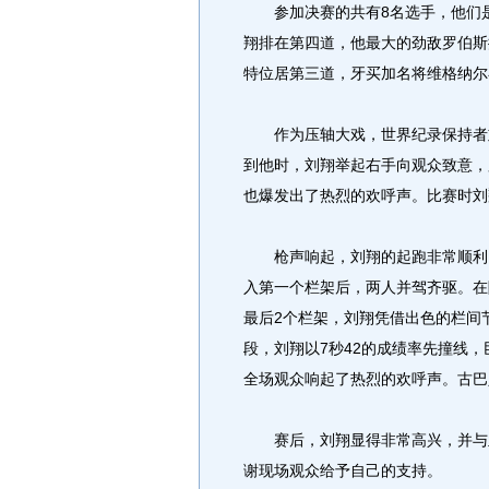
参加决赛的共有8名选手，他们是
翔排在第四道，他最大的劲敌罗伯斯
特位居第三道，牙买加名将维格纳尔
作为压轴大戏，世界纪录保持者刘
到他时，刘翔举起右手向观众致意，
也爆发出了热烈的欢呼声。比赛时刘
枪声响起，刘翔的起跑非常顺利，
入第一个栏架后，两人并驾齐驱。在
最后2个栏架，刘翔凭借出色的栏间
段，刘翔以7秒42的成绩率先撞线
全场观众响起了热烈的欢呼声。古巴
赛后，刘翔显得非常高兴，并与亚
谢现场观众给予自己的支持。