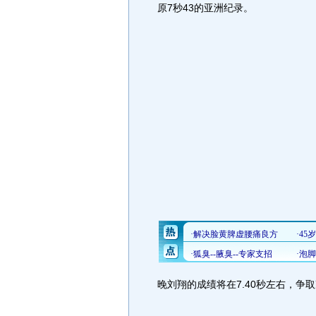
原7秒43的亚洲纪录。
晚刘翔的成绩将在7.40秒左右，争