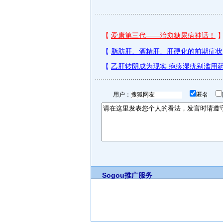
用户：
匿名
Sogou推广服务