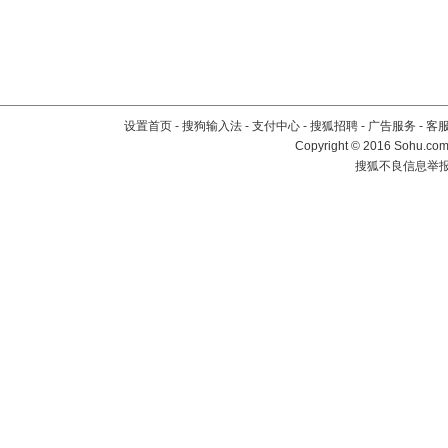
设置首页
-
搜狗输入法
-
支付中心
-
搜狐招聘
-
广告服务
-
客
Copyright
©
2016 Sohu.com 
搜狐不良信息举