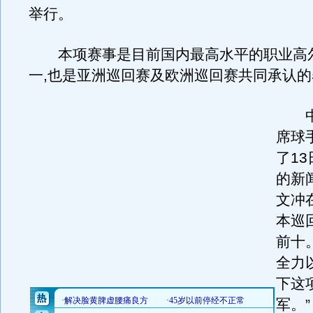
举行。
本项赛事是目前国内最高水平的职业高
一,也是亚洲巡回赛及欧洲巡回赛共同承认的
中
席球
了1
的新
文冲
本巡
前十
全力
下这
军。”