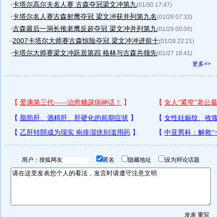
·
卡塔尔高尔夫名人赛 古森夺冠梁文冲第九
(01/30 17:47)
·
卡塔尔名人赛古森射鹰夺冠 梁文冲获并列第九名
(01/29 07:33)
·
古森最后一洞长推老鹰反超夺冠 梁文冲并列第九
(01/29 00:00)
·
2007卡塔尔大师赛古森惊险夺冠 梁文冲冲进前十
(01/28 22:21)
·
卡塔尔大师赛梁文冲跃居第四 格林与古森共领先
(01/27 18:41)
更多>>
用户：
匿名
隐藏地址
设为辩论话题