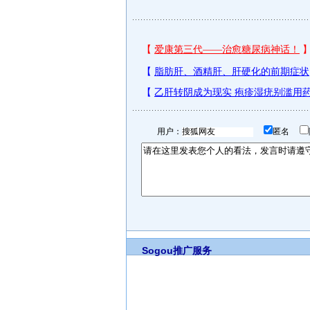
用户：
匿名
Sogou推广服务