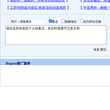
用户：
匿名
隐藏地址
设为辩论话题
Sogou推广服务