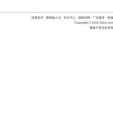
设置首页
-
搜狗输入法
-
支付中心
-
搜狐招聘
-
广告服务
-
客
Copyright
©
2016 Sohu.com 
搜狐不良信息举