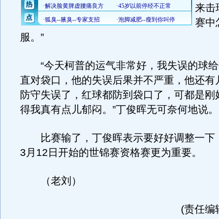
来击
赛中
服。”
“今天柯普的运气非常好，我失误的球给
直对袋口，他的失误后果并不严重，他还有
防守失误了，红球都防到袋口了，可都是刚
得我真有点儿郁闷。”丁俊晖无可奈何地说。
比赛输了，丁俊晖表示要好好调整一下
3月12日开始的世锦赛资格赛更为重要。
（老刘）
(责任编